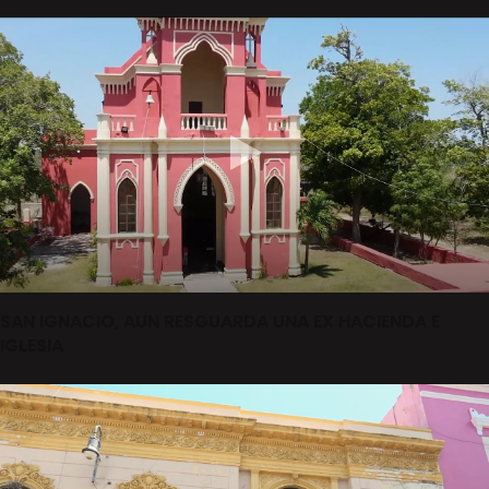
SAN IGNACIO, AUN RESGUARDA UNA EX HACIENDA E
IGLESIA