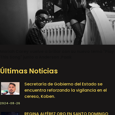
Mariah Carey vuelve a brillar con su nuevo tema "Play
This Song" junto a Anderson .Paak
Últimas Noticias
Secretaría de Gobierno del Estado se
encuentra reforzando la vigilancia en el
cereso, Koben.
2924-08-26
REGINA ALFÉREZ ORO EN SANTO DOMINGO