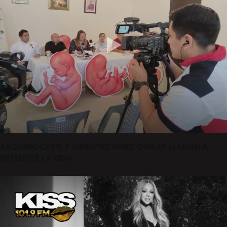
ARQUIDIOCESIS Y AGRUPACIONES CIVILES LLAMAN A
DEFENDER LA VIDA