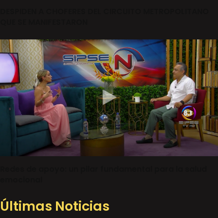
DESPIDEN A CHOFERES DEL CIRCUITO METROPOLITANO
QUE SE MANIFESTARON
Redes de apoyo: un pilar fundamental para la salud
emocional
Últimas Noticias