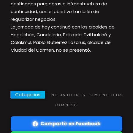
destinados para obras e infraestructura de
continuidad, con el objetivo también de
regularizar negocios.
La jornada de hoy continuó con los alcaldes de
Hopelchén, Candelaria, Palizada, Dzitbalché y
Calakmul. Pablo Gutiérrez Lazarus, alcalde de
Ciudad del Carmen, no se presentó.
Categorias
NOTAS LOCALES
SIPSE NOTICIAS
CAMPECHE
Compartir en Facebook