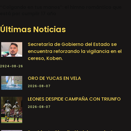
“Colgando en tus manos”: el himno romántico que
está por cumplir 17 año
Últimas Noticias
Secretaría de Gobierno del Estado se
encuentra reforzando la vigilancia en el
cereso, Koben.
2924-08-26
ORO DE YUCAS EN VELA
2026-08-07
LEONES DESPIDE CAMPAÑA CON TRIUNFO
2026-08-07