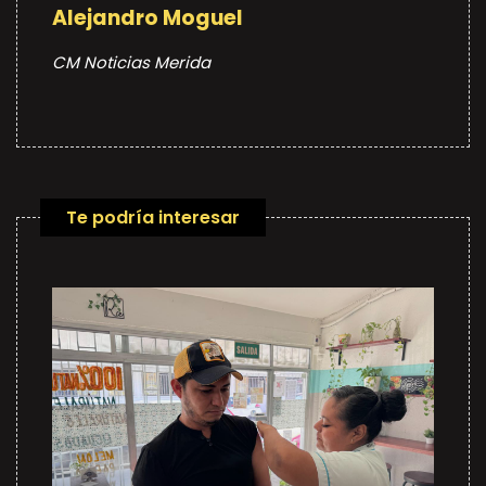
Alejandro Moguel
CM Noticias Merida
Te podría interesar