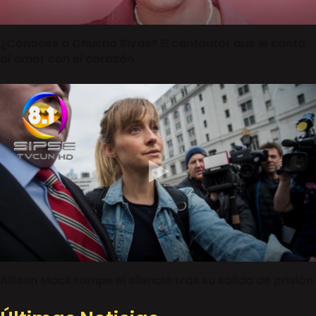
¿Conoces a Chucho Rivas? El cantautor que le canta
al amor con el corazón
Allison Mack rompe el silencio tras su salida de prisión