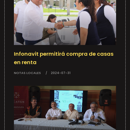
Infonavit permitirá compra de casas
en renta
NOTAS LOCALES
2024-07-31