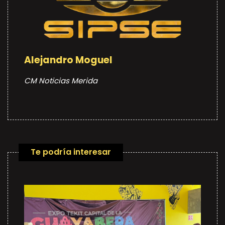
Alejandro Moguel
CM Noticias Merida
Te podría interesar