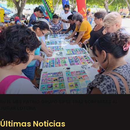
EN EL MES PATRIO GRUPO SIPSE TRAE SORPRESAS AL
JUGAR LOTERIA
Últimas Noticias