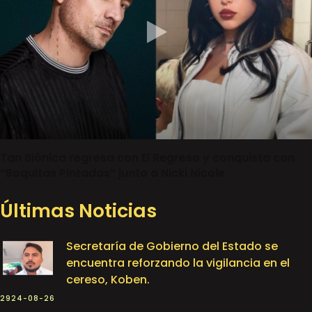
Tan Biónica regresa con El Regreso y conquista con
“Boquitas Pintadas” junto a Nicki Nicole
Últimas Noticias
Secretaría de Gobierno del Estado se
encuentra reforzando la vigilancia en el
cereso, Koben.
2924-08-26