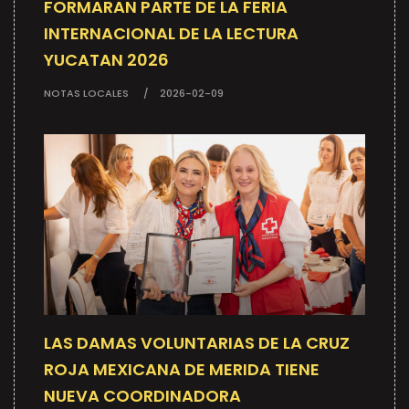
FORMARAN PARTE DE LA FERIA
INTERNACIONAL DE LA LECTURA
YUCATAN 2026
NOTAS LOCALES
2026-02-09
LAS DAMAS VOLUNTARIAS DE LA CRUZ
ROJA MEXICANA DE MERIDA TIENE
NUEVA COORDINADORA