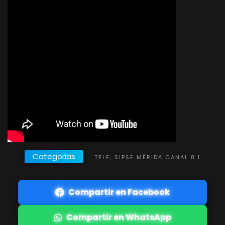
Categorias
TELE, SIPSE MÉRIDA CANAL 8.1
Compartir en Facebook
Compartir en WhatsApp