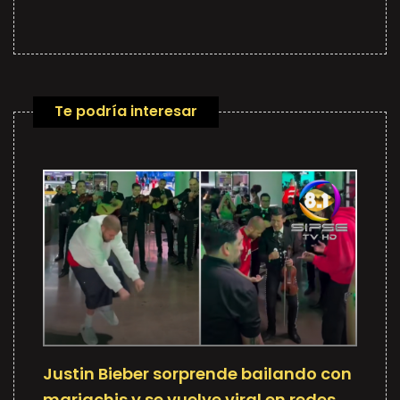
Te podría interesar
Justin Bieber sorprende bailando con
mariachis y se vuelve viral en redes