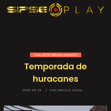
Tele, SIPSE Mérida canal 8.1
Temporada de
huracanes
2025-06-25
POR SERVICIO SOCIAL