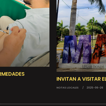
ERMEDADES
INVITAN A VISITAR 
NOTAS LOCALES
2025-06-26