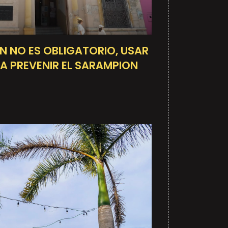
 NO ES OBLIGATORIO, USAR
A PREVENIR EL SARAMPION