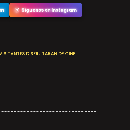
am
Síguenos en Instagram
VISITANTES DISFRUTARAN DE CINE