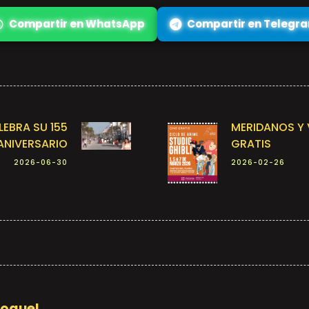
Compartir en WhatsApp
Compartir en Telegr
EBRA SU 155
MERIDANOS Y 
ANIVERSARIO
GRATIS
2026-06-30
2026-02-26
Moguel