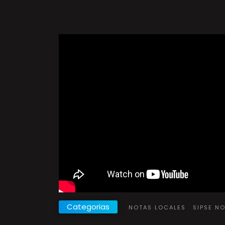
Categorias
NOTAS LOCALES
SIPSE N