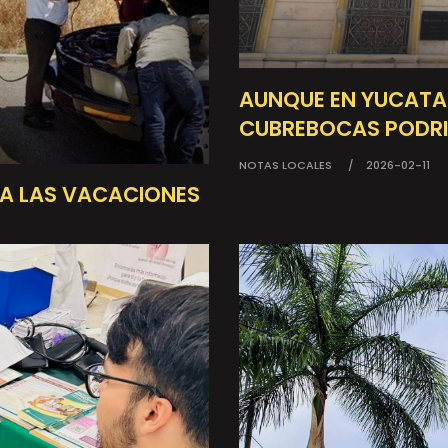
AUNQUE EN YUCATAN
CUBREBOCAS PODRI
NOTAS LOCALES
2026-02-11
RA LAS VACACIONES