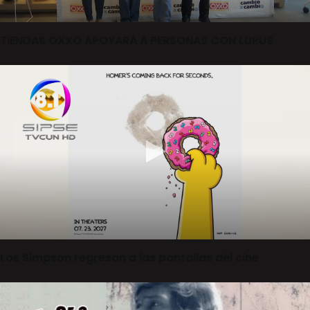
TIENDAS OXXO APOYARÁ A PERSONAS CON LUPUS
Los Simpson regresan a las pantallas del cine