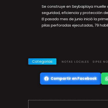
Se construye en Seybaplaya muelle 
seguridad, eficiencia y protección de
El pasado mes de junio inició la prim
pilas perforadas ejecutadas, 79 habi
Categorias
NOTAS LOCALES
SIPSE N
Compartir en Facebook