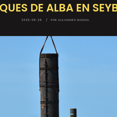
QUES DE ALBA EN SEY
2025-08-28
POR ALEJANDRO MOGUEL