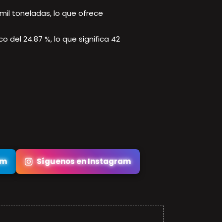
il toneladas, lo que ofrece
o del 24.87 %, lo que significa 42
am
Síguenos en Instagram