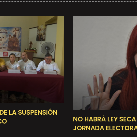
E LA SUSPENSIÓN
NO HABRÁ LEY SECA
CO
JORNADA ELECTOR