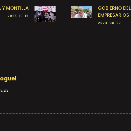
 Y MONTILLA
GOBIERNO DEL
EMPRESARIOS 
2025-10-16
2024-08-07
Moguel
rida