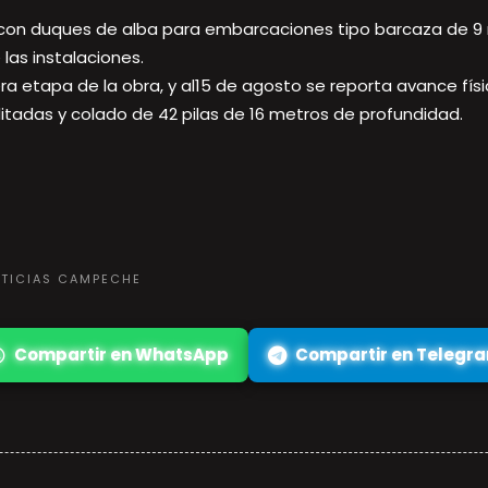
con duques de alba para embarcaciones tipo barcaza de 9 m
 las instalaciones.
era etapa de la obra, y al15 de agosto se reporta avance físic
litadas y colado de 42 pilas de 16 metros de profundidad.
OTICIAS CAMPECHE
Compartir en WhatsApp
Compartir en Telegr