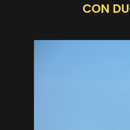
CON DU