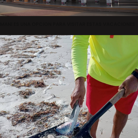
MANI ES UNA OPCION PARA VISITAR ESTAS VACACIONES