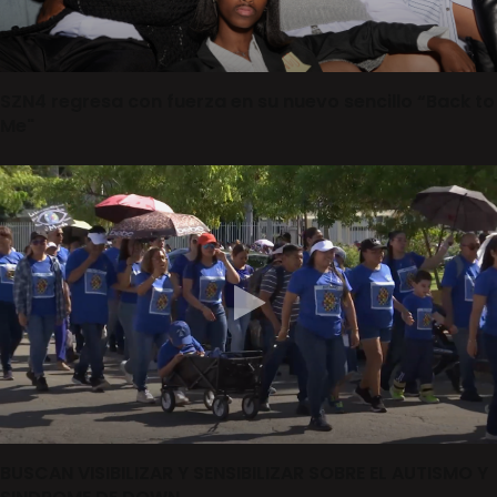
SZN4 regresa con fuerza en su nuevo sencillo “Back to
Me"
BUSCAN VISIBILIZAR Y SENSIBILIZAR SOBRE EL AUTISMO Y