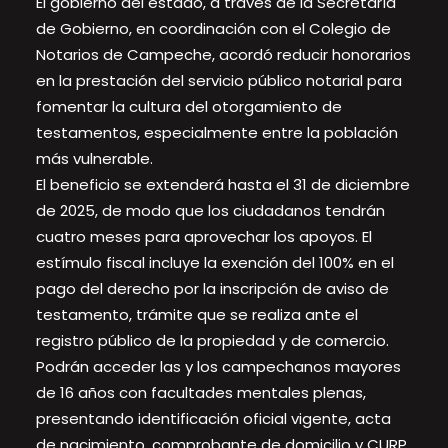
El gobierno del estado, a través de la Secretaría
de Gobierno, en coordinación con el Colegio de
Notarios de Campeche, acordó reducir honorarios
en la prestación del servicio público notarial para
fomentar la cultura del otorgamiento de
testamentos, especialmente entre la población
más vulnerable.
El beneficio se extenderá hasta el 31 de diciembre
de 2025, de modo que los ciudadanos tendrán
cuatro meses para aprovechar los apoyos. El
estímulo fiscal incluye la exención del 100% en el
pago del derecho por la inscripción de aviso de
testamento, trámite que se realiza ante el
registro público de la propiedad y de comercio.
Podrán acceder las y los campechanos mayores
de 16 años con facultades mentales plenas,
presentando identificación oficial vigente, acta
de nacimiento, comprobante de domicilio y CURP.