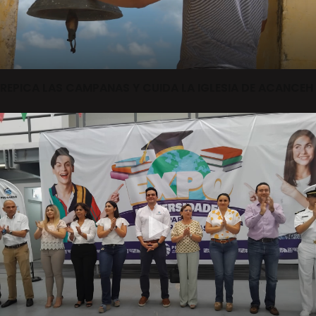
REPICA LAS CAMPANAS Y CUIDA LA IGLESIA DE ACANCEH