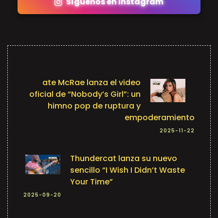
Síguenos en Instagram
ate McRae lanza el video
oficial de “Nobody’s Girl”: un
himno pop de ruptura y
empoderamiento
2025-11-22
Thundercat lanza su nuevo
sencillo “I Wish I Didn’t Waste
Your Time”
2025-09-20