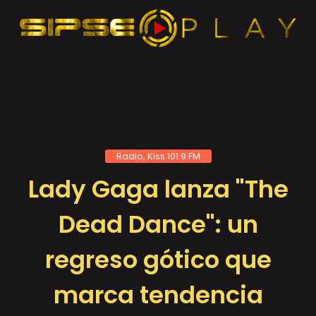
Radio, Kiss 101.9 FM
Lady Gaga lanza "The
Dead Dance": un
regreso gótico que
marca tendencia