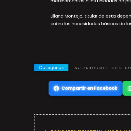
medicamentos a las unidades de prim
Liliana Montejo, titular de esta dep
cubre las necesidades básicas de lo
Categorias
NOTAS LOCALES
SIPSE N
Compartir en Facebook