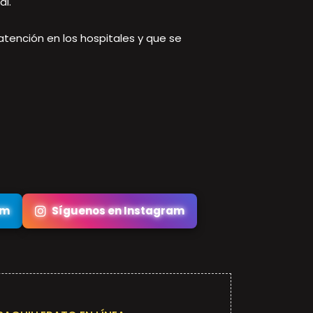
l.
atención en los hospitales y que se
am
Síguenos en Instagram