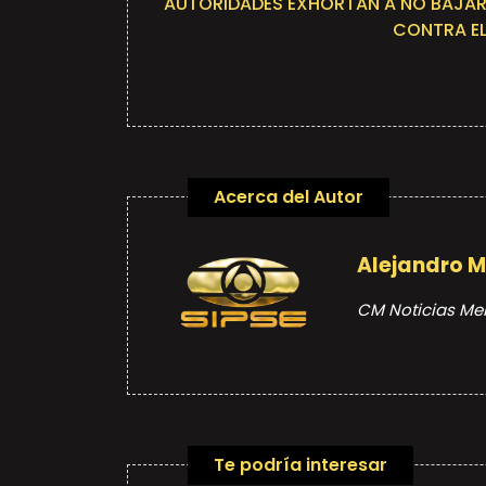
AUTORIDADES EXHORTAN A NO BAJAR
CONTRA E
Acerca del Autor
Alejandro 
CM Noticias Me
Te podría interesar