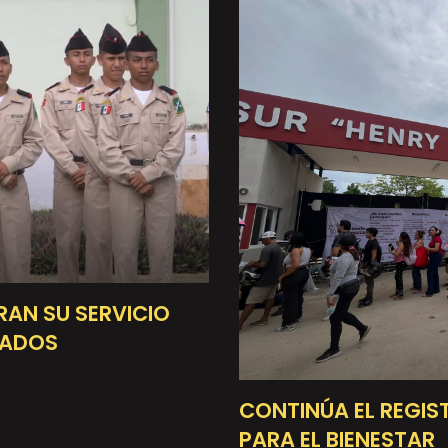
RAN SU SERVICIO
RADOS
CONTINÚA EL REGIS
PARA EL BIENESTAR