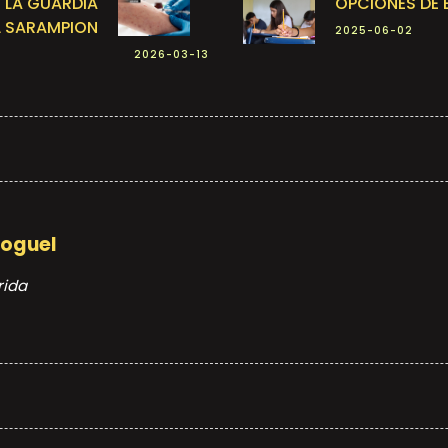
 LA GUARDIA
OPCIONES DE 
L SARAMPION
2025-06-02
2026-03-13
Moguel
rida