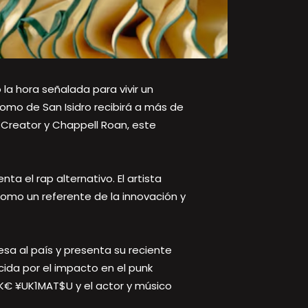
a hora señalada para vivir un
romo de San Isidro recibirá a más de
e Creator y Chappell Roan, este
nta el rap alternativo. El artista
como un referente de la innovación y
sa al país y presenta su reciente
ocida por el impacto en el punk
UK€ ¥UK1MAT$U y el actor y músico