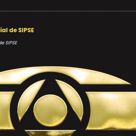
ial de SIPSE
de SIPSE