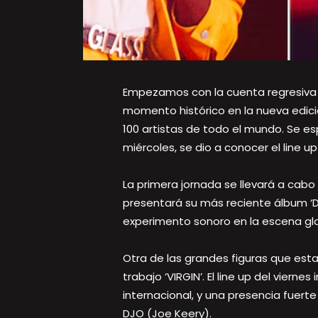
Empezamos con la cuenta regresiva e
momento histórico en la nueva edició
100 artistas de todo el mundo. Se es
miércoles, se dio a conocer el line up
La primera jornada se llevará a cabo po
presentará su más reciente álbum ‘Do
experimento sonoro en la escena glo
Otra de las grandes figuras que est
trabajo ‘VIRGIN’. El line up del vier
internacional, y una presencia fuer
DJO (Joe Keery).