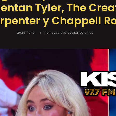
sentan Tyler, The Crea
rpenter y Chappell R
2025-10-01
POR SERVICIO SOCIAL DE SIPSE