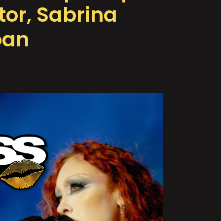
tor, Sabrina
oan