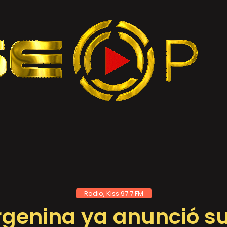
Radio, Kiss 97.7 FM
rgenina ya anunció su 