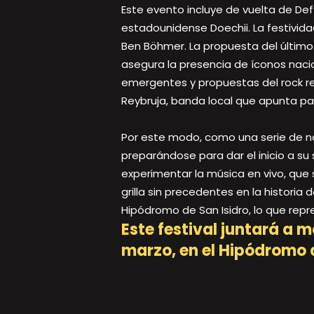
Este evento incluye de vuelta de Deft
estadounidense Doechii. La festivida
Ben Böhmer. La propuesta del último 
asegura la presencia de íconos naci
emergentes y propuestas del rock reg
Reybruja, banda local que apunta pa
Por este modo, como una serie de nom
preparándose para dar el inicio a s
experimentar la música en vivo, que 
grilla sin precedentes en la historia
Hipódromo de San Isidro, lo que repre
Este festival juntará a m
marzo, en el Hipódromo d