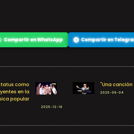
Compartir en WhatsApp
Compartir en Telegr
estatus como
"Una canción 
yentes en la
2025-06-04
sica popular
2025-12-16