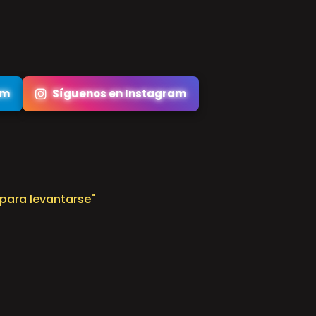
am
Síguenos en Instagram
para levantarse"