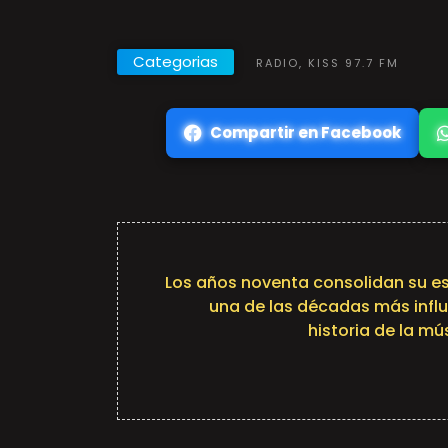
Categorias
RADIO, KISS 97.7 FM
Compartir en Facebook
Los años noventa consolidan su 
una de las décadas más influ
historia de la mú