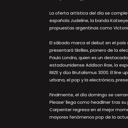
La oferta artística del día se compl
española Judeline, la banda Katseye
propuestas argentinas como Victoria 
El sábado marca el debut en el país
presentará Skrillex, pionero de la e
Paulo Londra, quien es un destacado
estadounidense Addison Rae, la españ
RIIZE y dúo Brutalismus 3000. El lin
urbana, el pop y la electrónica, pre
Finalmente, el día domingo se cerrar
Please’ llega como headliner tras su 
Carpenter regresa en el mejor momen
mayores fenómenos pop de la actuali