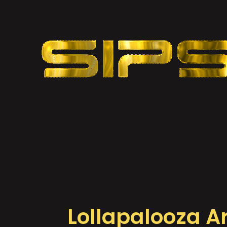
Lollapalooza A