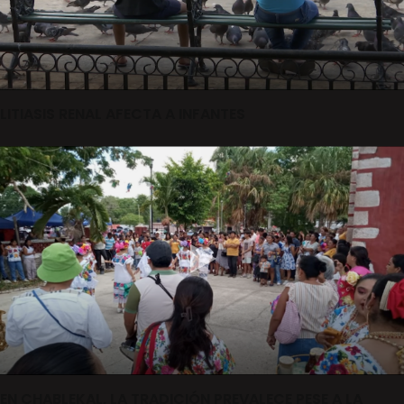
LITIASIS RENAL AFECTA A INFANTES
EN CHABLEKAL, LA TRADICIÓN PREVALECE PESE A LA