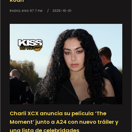
RADIO, KISS 97.7 FM
2025-10-01
Charli XCX anuncia su película ‘The
Moment’ junto a A24 con nuevo tráiler y
una lista de celebridades