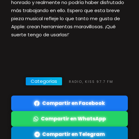
honrado y realmente no podría haber disfrutado
más trabajando en ello. Espero que esta breve
pieza musical refleje lo que tanto me gusta de
Apple: crean herramientas maravillosas. ¡Qué
suerte tengo de usarlas!’
Categorias
RADIO, KISS 97.7 FM
Compartir en Facebook
Compartir en WhatsApp
Compartir en Telegram