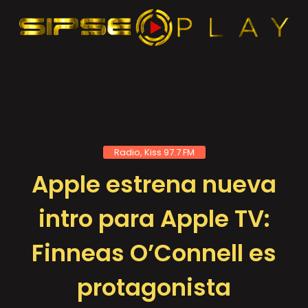
Radio, Kiss 97.7 FM
Apple estrena nueva
intro para Apple TV:
Finneas O’Connell es
protagonista