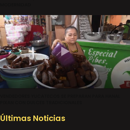
MODERNIDAD
VENDEDORES YUCATECOS SE PREPARAN PARA HANAL
PIXAN CON DULCES TRADICIONALES
Últimas Noticias