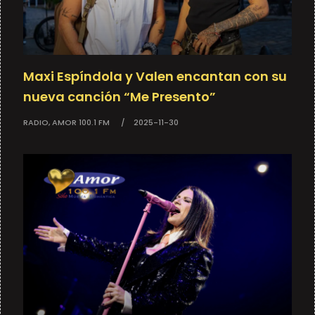
Maxi Espíndola y Valen encantan con su
nueva canción “Me Presento”
RADIO, AMOR 100.1 FM
2025-11-30