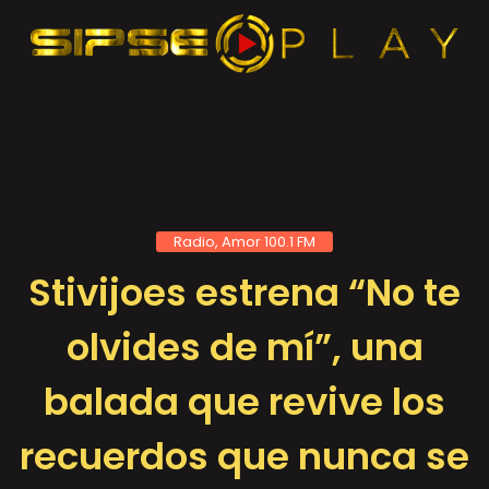
Radio, Amor 100.1 FM
Stivijoes estrena “No te
olvides de mí”, una
balada que revive los
recuerdos que nunca se