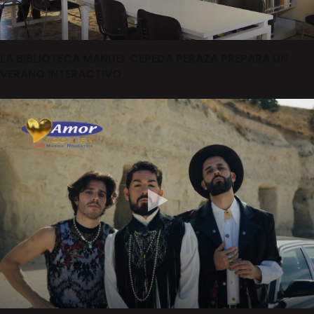
LA BIBLIOTECA MANUEL CEPEDA PERAZA PREPARA UN
VERANO INTERACTIVO