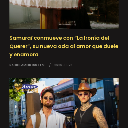
Samuraï conmueve con “La Ironía del
Querer”, su nueva oda al amor que duele
y enamora
RADIO, AMOR 100.1 FM
2025-11-25