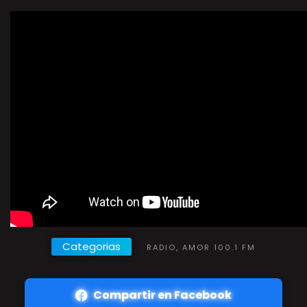
Categorias
RADIO, AMOR 100.1 FM
Compartir en Facebook