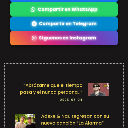
Compartir en WhatsApp
Compartir en Telegram
Síguenos en Instagram
“Abrázame que el tiempo
pasa y el nunca perdona…”
2025-06-04
Adexe & Nau regresan con su
nueva canción “La Alarma”