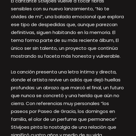
El cantante Stivijoes vuelve a tocar fibras
sensibles con su nuevo lanzamiento, “No te
olvides de mí”, una balada emocional que explora
ese tipo de despedidas que, aunque parezcan
definitivas, siguen habitando en la memoria. El
tema forma parte de su más reciente álbum, El
único ser sin talento, un proyecto que continúa
mostrando su faceta más honesta y vulnerable.
La canción presenta una letra íntima y directa,
donde el artista revive un adiós que dejó huellas
profundas: un abrazo que marcó el final, un futuro
que nunca se concretó y una herida que aún no
cierra. Con referencias muy personales “los
paseos por Paseo de Gracia, los domingos en
familia, el olor de un perfume que permanece”
Stivijoes pinta la nostalgia de una relación que
significó cuatro años y medio de su vida.