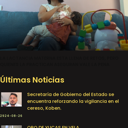
LA LACTANCIA MATERNA ESTA LLENA DE RETOS, PERO
QUIENES LA PRACTICAN ASEGURAN VALE LA PENA
Últimas Noticias
Secretaría de Gobierno del Estado se
encuentra reforzando la vigilancia en el
cereso, Koben.
2924-08-26
ORO DE YUCAS EN VELA