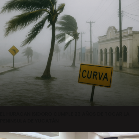
EL HURACAN ISIDORO CUMPLE 23 AÑOS DE TOCAR LA
PENINSULA DE YUCATÁN