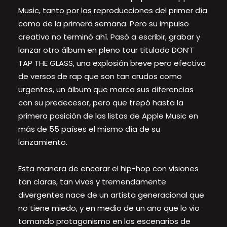
Music, tanto por las reproducciones del primer día
como de la primera semana. Pero su impulso
creativo no terminó ahí. Pasó a escribir, grabar y
lanzar otro álbum en pleno tour titulado DON’T
TAP THE GLASS, una explosión breve pero efectiva
de versos de rap que son tan crudos como
urgentes, un álbum que marca sus diferencias
con su predecesor, pero que trepó hasta la
primera posición de las listas de Apple Music en
más de 55 países el mismo día de su
lanzamiento.
Esta manera de encarar el hip-hop con visiones
tan claras, tan vivas y tremendamente
divergentes nace de un artista generacional que
no tiene miedo, y en medio de un año que lo vio
tomando protagonismo en los escenarios de