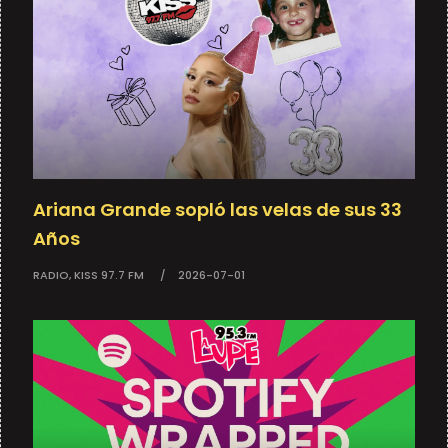
Ariana Grande sopló las velas de sus 33
Años
RADIO, KISS 97.7 FM
2026-07-01