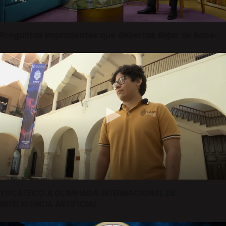
Preguntas imprudentes que deberías dejar de hacer.
YUCATECO A OLIMPIADA INTERNACIONAL DE
INTELIGENCIA ARTIFICIAL