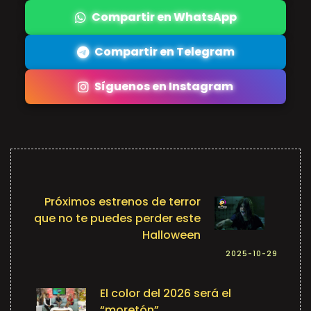
Compartir en WhatsApp
Compartir en Telegram
Síguenos en Instagram
Próximos estrenos de terror
que no te puedes perder este
Halloween
2025-10-29
El color del 2026 será el
“moretón”