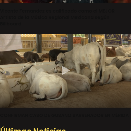
Vicente Fernandez es calificado como el MEJOR
Artista de la Música Regional Mexicana según
Billboard
CONFIRMAN CASO DE GUSANO BARRENADOR EN MÉRIDA