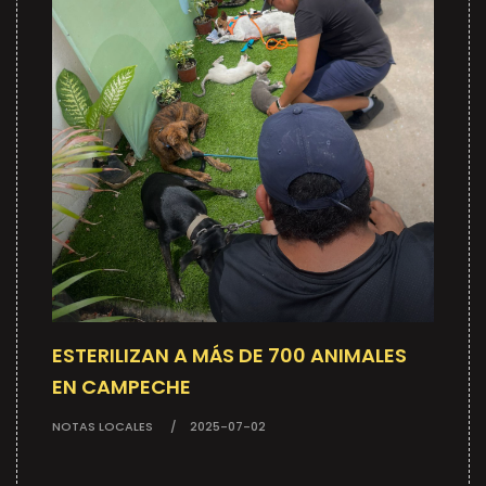
ESTERILIZAN A MÁS DE 700 ANIMALES
EN CAMPECHE
NOTAS LOCALES
2025-07-02