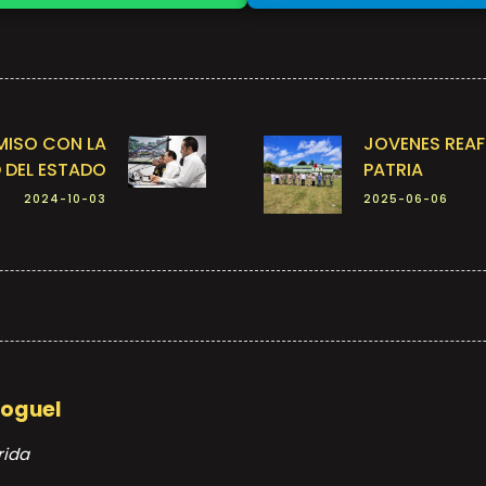
ISO CON LA
JOVENES REA
 DEL ESTADO
PATRIA
2024-10-03
2025-06-06
Moguel
rida