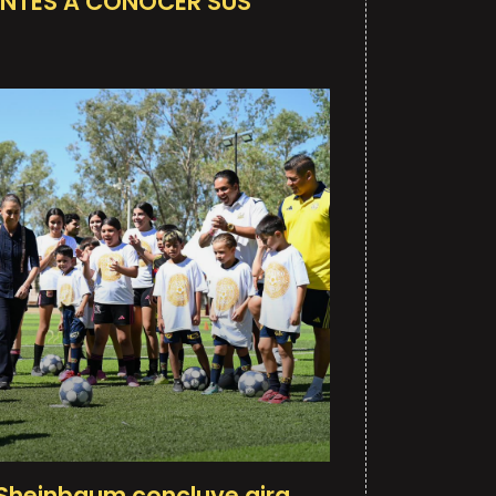
ANTES A CONOCER SUS
 Sheinbaum concluye gira