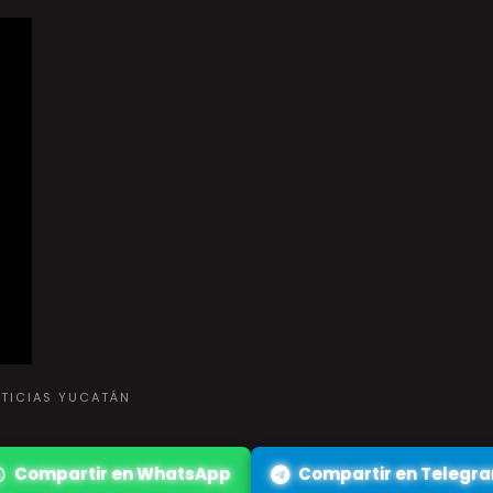
OTICIAS YUCATÁN
Compartir en WhatsApp
Compartir en Telegr