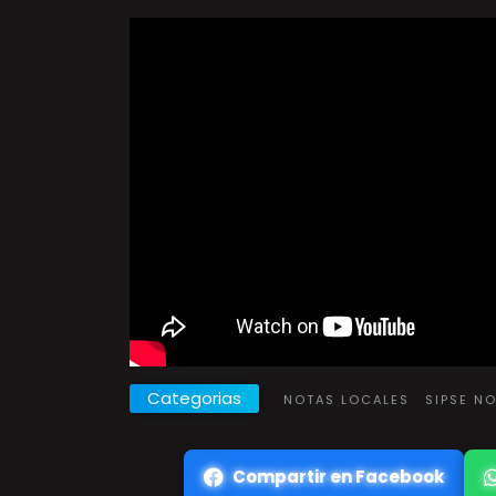
Categorias
NOTAS LOCALES
SIPSE N
Compartir en Facebook