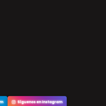
am
Síguenos en Instagram