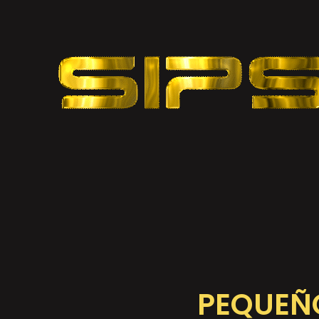
PEQUEÑO