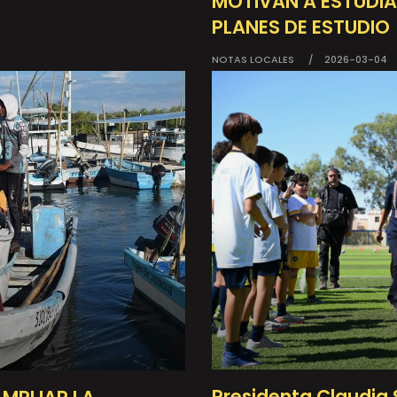
MOTIVAN A ESTUDI
PLANES DE ESTUDIO
NOTAS LOCALES
2026-03-04
Presidenta Claudia