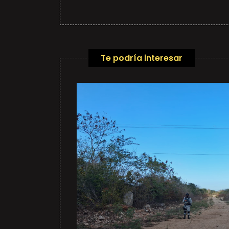
Te podría interesar