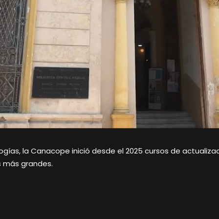
ogías, la Canacope inició desde el 2025 cursos de actualizac
s más grandes.