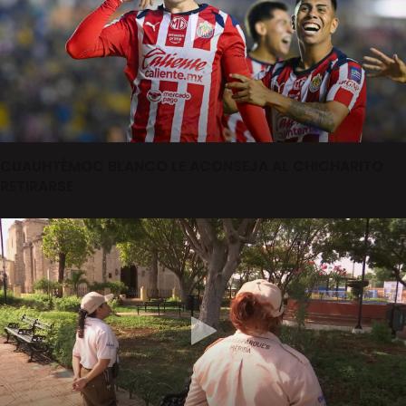
CUAUHTÉMOC BLANCO LE ACONSEJA AL CHICHARITO
RETIRARSE