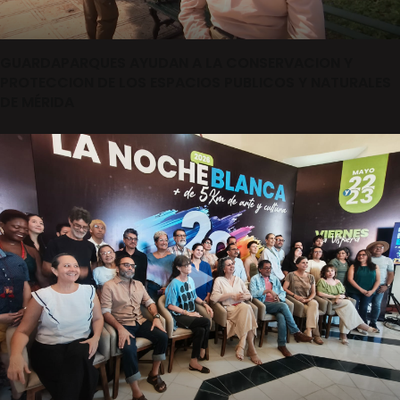
GUARDAPARQUES AYUDAN A LA CONSERVACION Y
PROTECCION DE LOS ESPACIOS PUBLICOS Y NATURALES
DE MÉRIDA