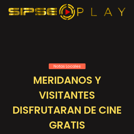
Notas Locales
MERIDANOS Y
VISITANTES
DISFRUTARAN DE CINE
GRATIS