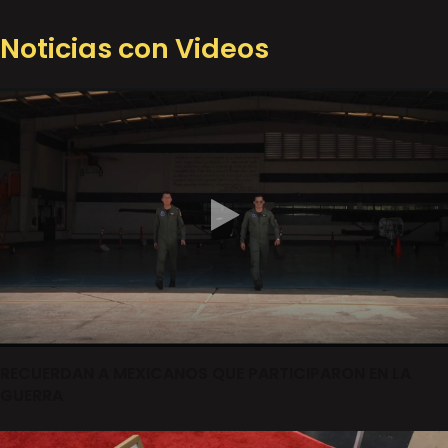
Noticias con Videos
RECUERDAN A MEXICANOS QUE PARTICIPARON EN LA
GUERRA