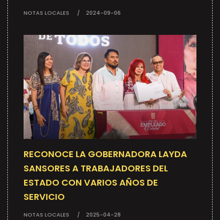
NOTAS LOCALES
2024-09-06
RECONOCE LA GOBERNADORA LAYDA
SANSORES A TRABAJADORES DEL
ESTADO CON VARIOS AÑOS DE
SERVICIO
NOTAS LOCALES
2025-04-28