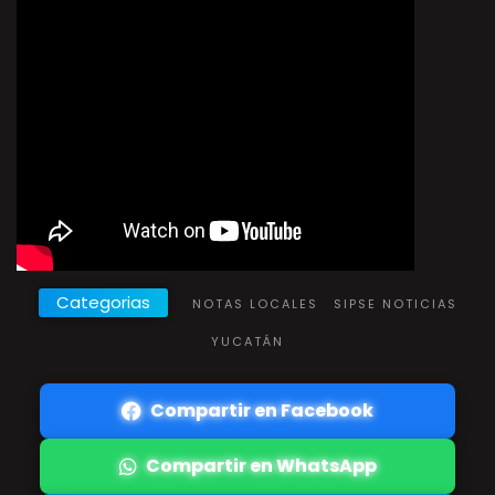
Categorias
NOTAS LOCALES
SIPSE NOTICIAS
YUCATÁN
Compartir en Facebook
Compartir en WhatsApp