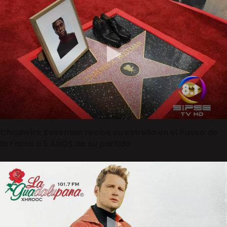
Chadwick Boseman recibe su estrella en el Paseo de
la Fama a 5 AÑOS de su partida