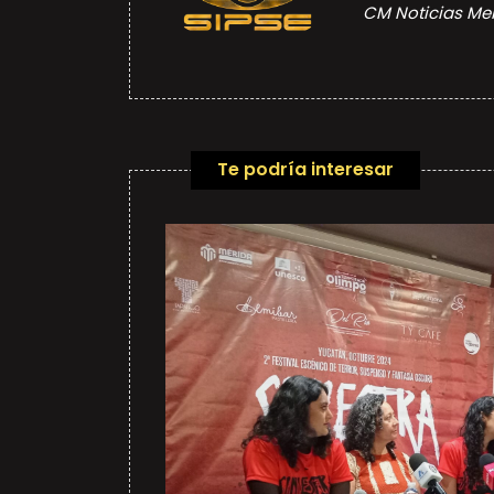
CM Noticias Me
Te podría interesar