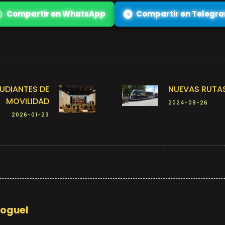
Compartir en WhatsApp
Compartir en Telegr
TUDIANTES DE
NUEVAS RUTAS
MOVILIDAD
2024-09-26
2026-01-23
Moguel