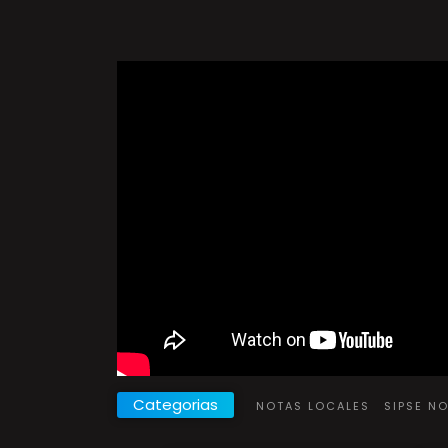
Categorias
NOTAS LOCALES
SIPSE N