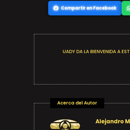
Compartir en Facebook
UADY DA LA BIENVENIDA A ES
Acerca del Autor
Alejandro 