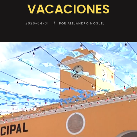
VACACIONES
2026-04-01
POR ALEJANDRO MOGUEL