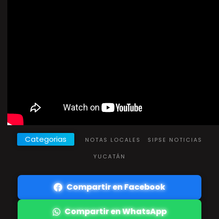
Categorias
NOTAS LOCALES
SIPSE NOTICIAS
YUCATÁN
Compartir en Facebook
Compartir en WhatsApp