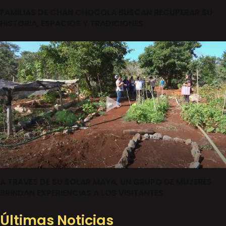
FAMILIAS DE CHAN CHOCOLA BUSCAN RECUPERAR SU
HISTORIA, ESPACIOS Y TRADICIONES
A TRAVES DE SU SOLAR MAYA, UN GRUPO DE MUJERES
BRINDAN EXPERIENCIAS A LOS VISITANTES
Últimas Noticias