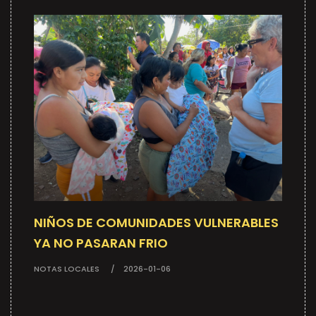
NIÑOS DE COMUNIDADES VULNERABLES
YA NO PASARAN FRIO
NOTAS LOCALES
2026-01-06