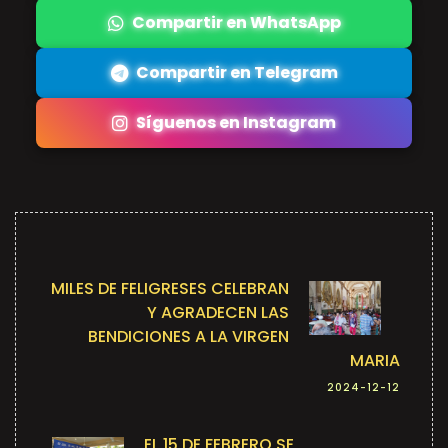
Compartir en WhatsApp
Compartir en Telegram
Síguenos en Instagram
MILES DE FELIGRESES CELEBRAN
Y AGRADECEN LAS
BENDICIONES A LA VIRGEN
MARIA
2024-12-12
EL 15 DE FEBRERO SE