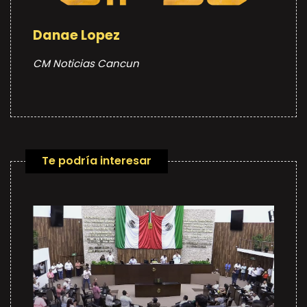
Danae Lopez
CM Noticias Cancun
Te podría interesar