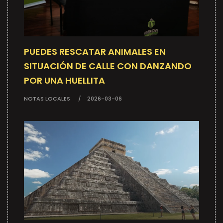
PUEDES RESCATAR ANIMALES EN
SITUACIÓN DE CALLE CON DANZANDO
POR UNA HUELLITA
NOTAS LOCALES
2026-03-06