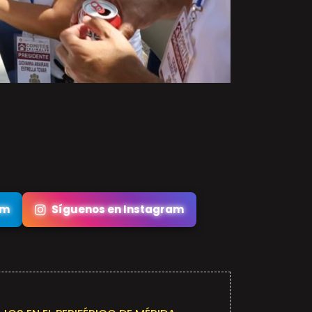
am
Síguenos en Instagram