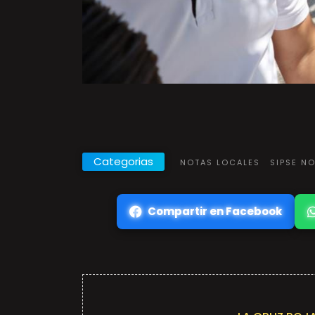
Categorias
NOTAS LOCALES
SIPSE N
Compartir en Facebook