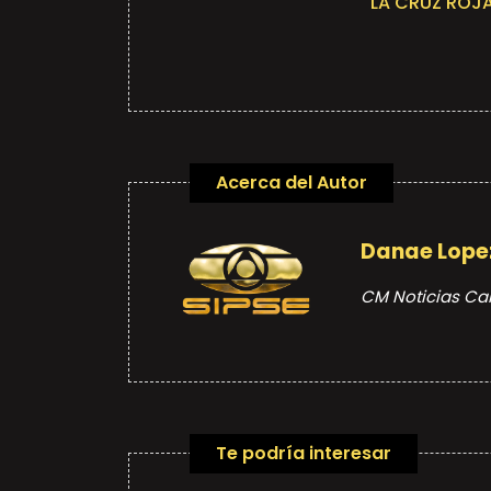
LA CRUZ ROJA
Acerca del Autor
Danae Lope
CM Noticias C
Te podría interesar