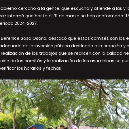
obierno cercano a la gente, que escucha y atiende a las y l
árez informó que hasta el 31 de marzo se han conformado 11
eriodo 2024-2027.
, Berenice Sosa Osorio, destacó que estos comités son los 
adecuado de la inversión pública destinada a la creación y 
realización de los trabajos que se realicen con la calidad ne
ión de los comités y la realización de las asambleas se pue
ificar los horarios y fechas