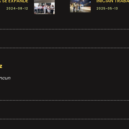
 SE EXPANDE
INICIAN TRABA
2024-08-12
2025-05-13
z
ancun