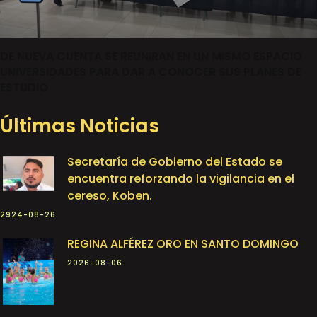
DE NUEVA CUENTA SE REUNIRAN EN UN MISMO ESPACIO
UNIVERSIDADES PARA DAR A CONOCER SUS PLANES DE
ESTUDIO
Últimas Noticias
Secretaría de Gobierno del Estado se
encuentra reforzando la vigilancia en el
cereso, Koben.
2924-08-26
REGINA ALFÉREZ ORO EN SANTO DOMINGO
2026-08-06