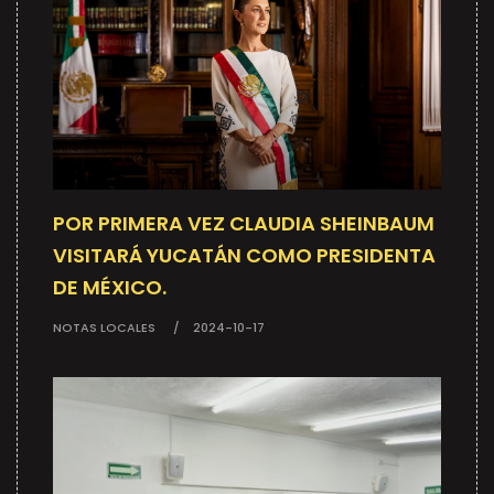
POR PRIMERA VEZ CLAUDIA SHEINBAUM
VISITARÁ YUCATÁN COMO PRESIDENTA
DE MÉXICO.
NOTAS LOCALES
2024-10-17