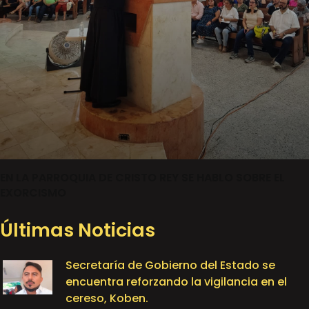
EN LA PARROQUIA DE CRISTO REY SE HABLO SOBRE EL
EXORCISMO
Últimas Noticias
Secretaría de Gobierno del Estado se
encuentra reforzando la vigilancia en el
cereso, Koben.