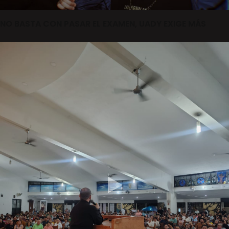
NO BASTA CON PASAR EL EXAMEN, UADY EXIGE MÁS