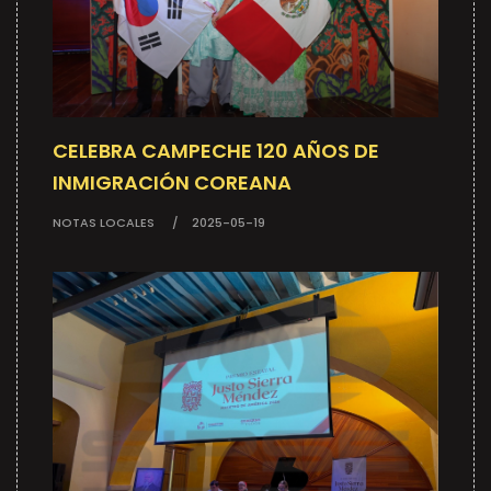
CELEBRA CAMPECHE 120 AÑOS DE
INMIGRACIÓN COREANA
NOTAS LOCALES
2025-05-19