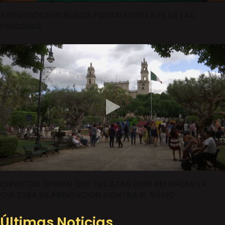
ARQUIDIOCESIS BUSCA FORTALECER LA FE DE LAS
PERSONAS
EXPERTOS OPINAN QUE YUCATAN DEBE REFORZAR LA
CULTURA DE PREVENCION CONTRA EL SISMO
Últimas Noticias