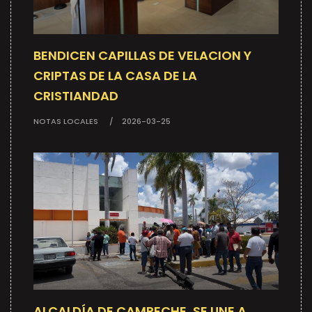
BENDICEN CAPILLAS DE VELACION Y
CRIPTAS DE LA CASA DE LA
CRISTIANDAD
NOTAS LOCALES
2026-03-25
ALCALDÍA DE CAMPECHE, SE UNE A