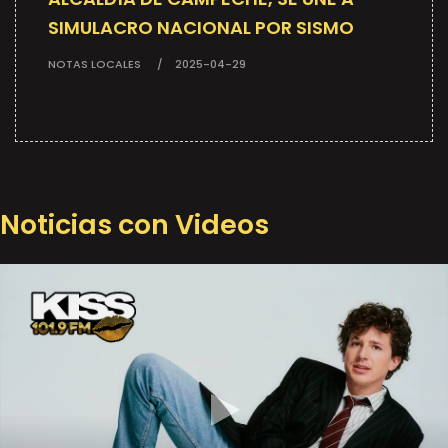
SIMULACRO NACIONAL POR SISMO
NOTAS LOCALES
2025-04-29
Noticias con Videos