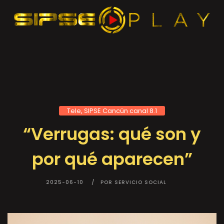
Tele, SIPSE Cancún canal 8.1
“Verrugas: qué son y
por qué aparecen”
2025-06-10
POR SERVICIO SOCIAL