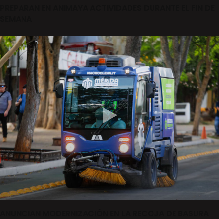
PREPARAN EN ANIMAYA ACTIVIDADES DURANTE EL FIN DE
SEMANA
ANUNCIAN MODERNIZACIÓN EN LA RECOJA DE BASURA