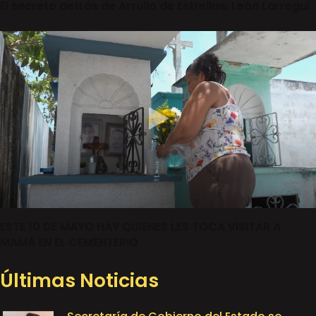
El secreto detrás de Arrullo de Estrellas: León Larregui
ESTE 10 DE MAYO HAY QUIENES LES TOCA VISITAR A
MAMÁ EN EL CEMENTERIO
Últimas Noticias