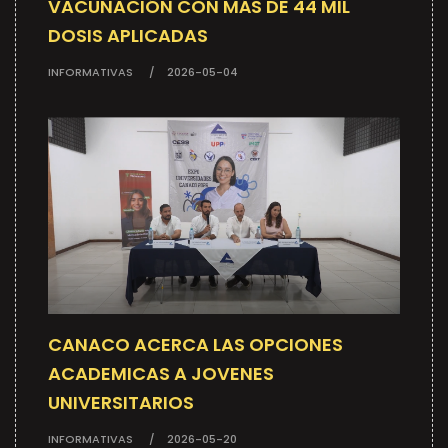
VACUNACIÓN CON MÁS DE 44 MIL
DOSIS APLICADAS
INFORMATIVAS
2026-05-04
CANACO ACERCA LAS OPCIONES
ACADEMICAS A JOVENES
UNIVERSITARIOS
INFORMATIVAS
2026-05-20