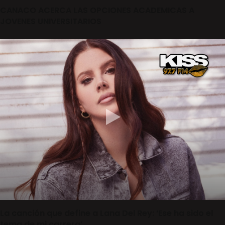
CANACO ACERCA LAS OPCIONES ACADEMICAS A
JOVENES UNIVERSITARIOS
La canción que define a Lana Del Rey: ‘Ese ha sido el
tema de mi carrera’