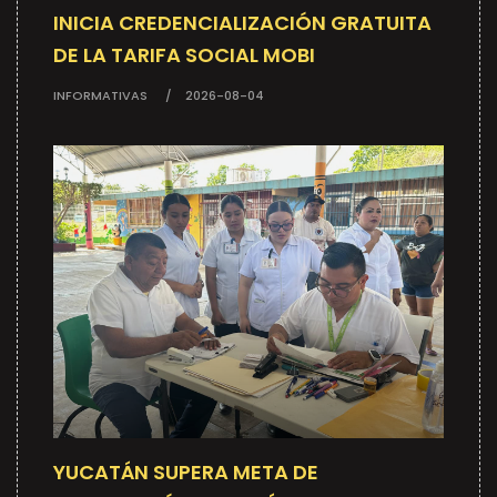
INICIA CREDENCIALIZACIÓN GRATUITA
DE LA TARIFA SOCIAL MOBI
INFORMATIVAS
2026-08-04
YUCATÁN SUPERA META DE