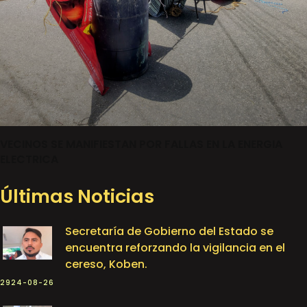
VECINOS SE MANIFIESTAN POR FALLAS EN LA ENERGIA
ELECTRICA
Últimas Noticias
Secretaría de Gobierno del Estado se
encuentra reforzando la vigilancia en el
cereso, Koben.
2924-08-26