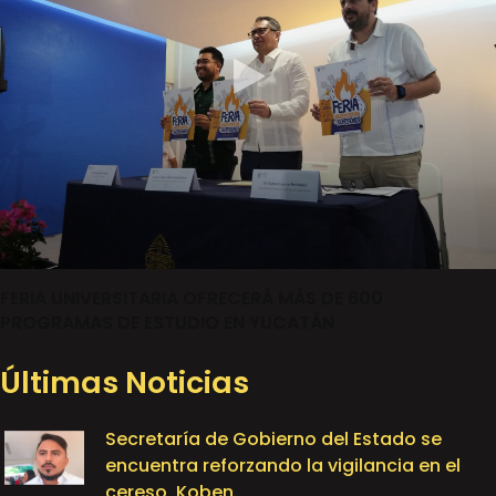
FERIA UNIVERSITARIA OFRECERÁ MÁS DE 600
PROGRAMAS DE ESTUDIO EN YUCATÁN
Últimas Noticias
Secretaría de Gobierno del Estado se
encuentra reforzando la vigilancia en el
cereso, Koben.