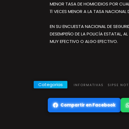
MENOR TASA DE HOMICIDIOS POR CUAR
11 VECES MENOR A LA TASA NACIONAL D
EN SU ENCUESTA NACIONAL DE SEGURID
DESEMPEÑO DE LA POLICÍA ESTATAL, A
MUY EFECTIVO O ALGO EFECTIVO.
Categorias
INFORMATIVAS
SIPSE NO
Compartir en Facebook