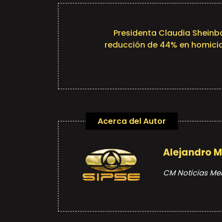
Presidenta Claudia Shein
reducción de 44% en homici
Acerca del Autor
Alejandro 
CM Noticias Me