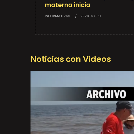
materna inicia
INFORMATIVAS
2024-07-31
Noticias con Videos