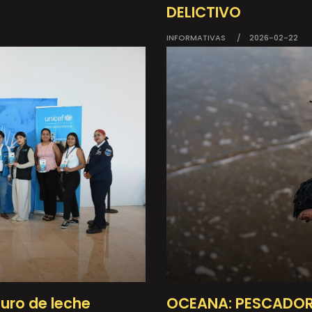
DELICTIVO
INFORMATIVAS
2026-02-22
OCEANA: PESCADOR
uro de leche