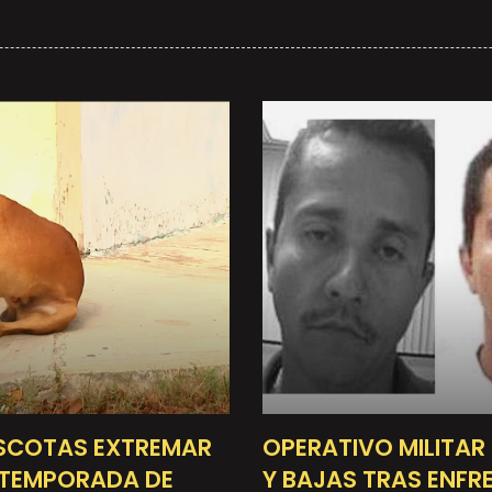
SCOTAS EXTREMAR
OPERATIVO MILITAR
 TEMPORADA DE
Y BAJAS TRAS ENF