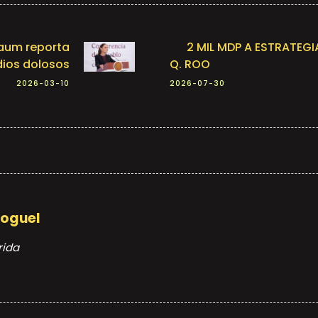
baum reporta
2 MIL MDP A ESTRATEG
dios dolosos
Q. ROO
2026-03-10
2026-07-30
Moguel
rida