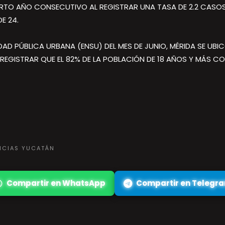
TO AÑO CONSECUTIVO AL REGISTRAR UNA TASA DE 2.2 CASOS 
E 24.
AD PÚBLICA URBANA (ENSU) DEL MES DE JUNIO, MÉRIDA SE UBI
L REGISTRAR QUE EL 82% DE LA POBLACIÓN DE 18 AÑOS Y MÁS C
TICIAS YUCATÁN
Compartir en WhatsApp
Compartir en Telegr