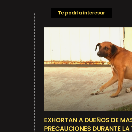
Te podría interesar
EXHORTAN A DUEÑOS DE MA
PRECAUCIONES DURANTE LA