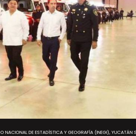
 NACIONAL DE ESTADÍSTICA Y GEOGRAFÍA (INEGI), YUCATÁN S