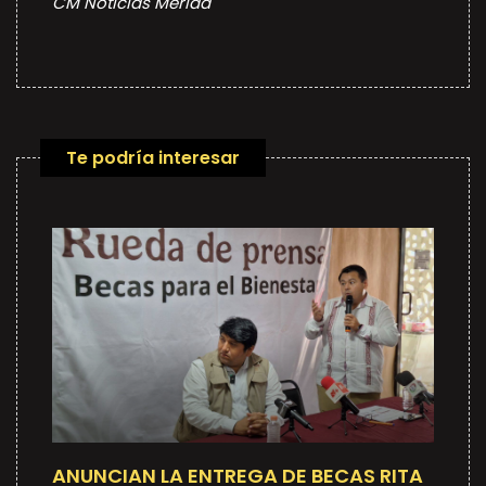
CM Noticias Merida
Te podría interesar
ANUNCIAN LA ENTREGA DE BECAS RITA