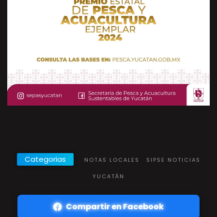
Categorias
NOTAS LOCALES
SIPSE NOTICIAS
YUCATÁN
Compartir en Facebook