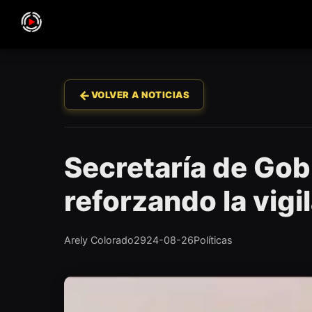
←
VOLVER A NOTICIAS
Secretaría de Gob
reforzando la vigi
Arely Colorado
2924-08-26
Políticas