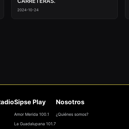
CARRETERAS.
2024-10-24
Radio
Sipse Play
Nosotros
Amor Merida 100.1
¿Quiénes somos?
La Guadalupana 101.7