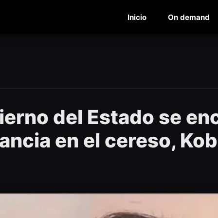
Inicio
On demand
ierno del Estado se en
lancia en el cereso, Ko