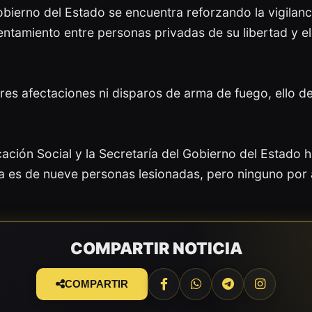
bierno del Estado se encuentra reforzando la vigilanci
tamiento entre personas privadas de su libertad y ele
s afectaciones ni disparos de arma de fuego, ello de 
ión Social y la Secretaría del Gobierno del Estado ha
iña es de nueve personas lesionadas, pero ninguno por
COMPARTIR NOTICIA
COMPARTIR