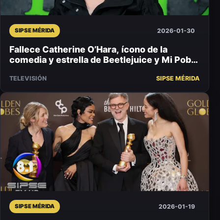
2026-01-30
SIPSE MÉRIDA
Fallece Catherine O’Hara, ícono de la
comedia y estrella de Beetlejuice y Mi Pobre
Angelit...
TELEVISIÓN
SIPSE MÉRIDA
2026-01-19
SIPSE MÉRIDA