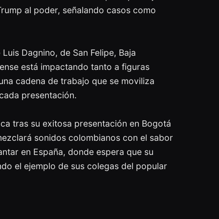
 Trump al poder, señalando casos como
 Luis Dagnino, de San Felipe, Baja
idense está impactando tanto a figuras
una cadena de trabajo que se moviliza
 cada presentación.
ica tras su exitosa presentación en Bogotá
mezclará sonidos colombianos con el sabor
cantar en España, donde espera que su
ndo el ejemplo de sus colegas del popular