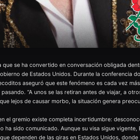
ma que se ha convertido en conversación obligada dent
obierno de Estados Unidos. Durante la conferencia do
ecoditos aseguró que este fenómeno es cada vez más 
 pasando. “A unos se las retiran antes de viajar, a otro
o que lejos de causar morbo, la situación genera preoc
en el gremio existe completa incertidumbre: desconocen
no ha sido comunicado. Aunque su visa sigue vigente, 
 que dependen de las giras en Estados Unidos, donde m