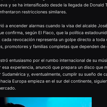
eva y se ha intensificado desde la llegada de Donald
frentaron restricciones similares.
vió a encender alarmas cuando la visa del alcalde José
o que confirma, según El Flaco, que la política estadoun
, cada revocación representa un golpe directo a toda 
icos, promotores y familias completas que dependen de
ostró entusiasmo por el rumbo internacional de su mús
r esa experiencia, anunció que prepara un disco que 
r Sudamérica y, eventualmente, cumplir su sueño de 
hacia Europa empieza en el sur del continente, siguie
mercado.