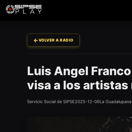
←
VOLVER A RADIO
Luis Angel Franco 
visa a los artista
Servicio Social de SIPSE
2025-12-06
La Guadalupana