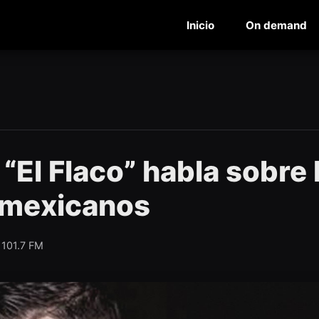
Inicio
On demand
“El Flaco” habla sobre 
s mexicanos
 101.7 FM