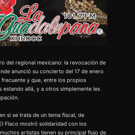
ro del regional mexicano: la revocación de
nde anunció su concierto del 17 de enero
frecuente y que, entre los propios
s estando allá, y a otros simplemente les
upación.
 si se trata de un tema fiscal, de
El Flaco mostró solidaridad con los
uchos artistas tienen su principal flujo de