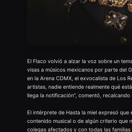
El Flaco volvió a alzar la voz sobre un te
visas a músicos mexicanos por parte del G
en la Arena CDMX, el exvocalista de Los R
artistas, nadie entiende realmente qué está
llega la notificación”, comentó, recalcand
El intérprete de Hasta la miel expresó que 
contenido musical o de algún criterio que 
colegas afectados y con todas las familias