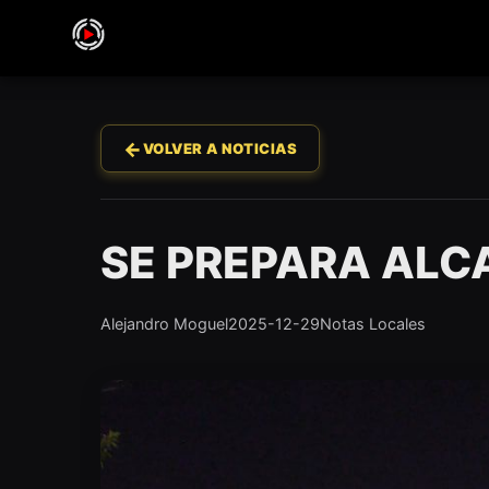
←
VOLVER A NOTICIAS
SE PREPARA ALCA
Alejandro Moguel
2025-12-29
Notas Locales