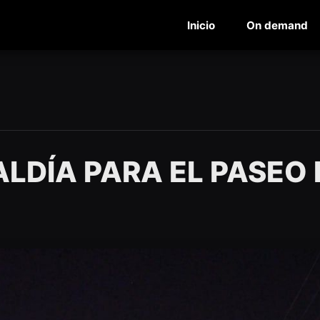
Inicio
On demand
LDÍA PARA EL PASEO 