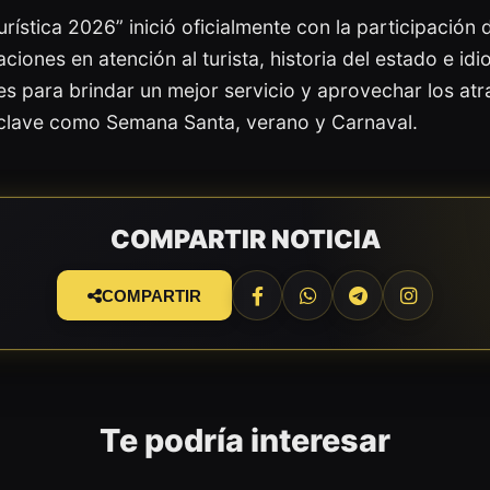
rística 2026” inició oficialmente con la participació
ciones en atención al turista, historia del estado e id
es para brindar un mejor servicio y aprovechar los atrac
clave como Semana Santa, verano y Carnaval.
COMPARTIR NOTICIA
COMPARTIR
Te podría interesar