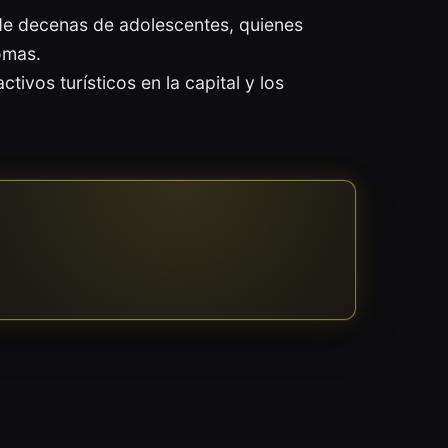
n de decenas de adolescentes, quienes
iomas.
tivos turísticos en la capital y los