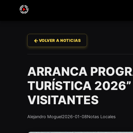
←
VOLVER A NOTICIAS
ARRANCA PROGRA
TURÍSTICA 2026”
VISITANTES
Alejandro Moguel
2026-01-08
Notas Locales