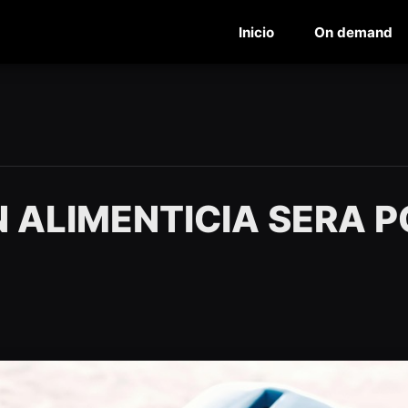
Inicio
On demand
 ALIMENTICIA SERA P