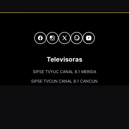
Televisoras
SIPSE TVYUC CANAL 8.1 MERIDA
SIPSE TVCUN CANAL 8.1 CANCUN
Cadenas de Radio
Kiss Merida 97.7
Kiss Campeche 101.9
La Comadre Merida 98.5