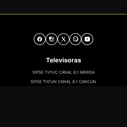
Televisoras
SIPSE TVYUC CANAL 8.1 MERIDA
SIPSE TVCUN CANAL 8.1 CANCUN
Cadenas de Radio
Kiss Merida 97.7
Kiss Campeche 101.9
La Comadre Merida 98.5