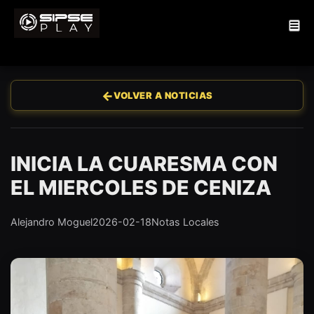
←
VOLVER A NOTICIAS
INICIA LA CUARESMA CON
EL MIERCOLES DE CENIZA
Alejandro Moguel
2026-02-18
Notas Locales