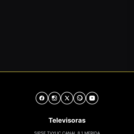
Televisoras
SIPSE TVYUC CANAL 8.1 MERIDA