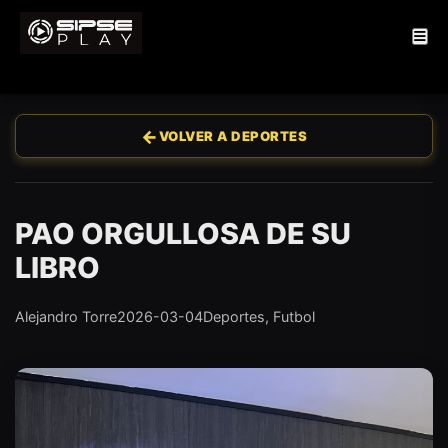
←
VOLVER A DEPORTES
PAO ORGULLOSA DE SU
LIBRO
Alejandro Torre
2026-03-04
Deportes, Futbol