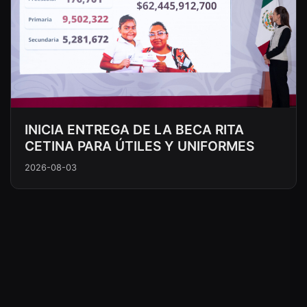
INICIA ENTREGA DE LA BECA RITA
CETINA PARA ÚTILES Y UNIFORMES
2026-08-03