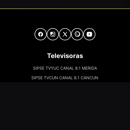
Televisoras
SIPSE TVYUC CANAL 8.1 MERIDA
SIPSE TVCUN CANAL 8.1 CANCUN
Cadenas de Radio
Kiss Merida 97.7
Kiss Campeche 101.9
La Comadre Merida 98.5