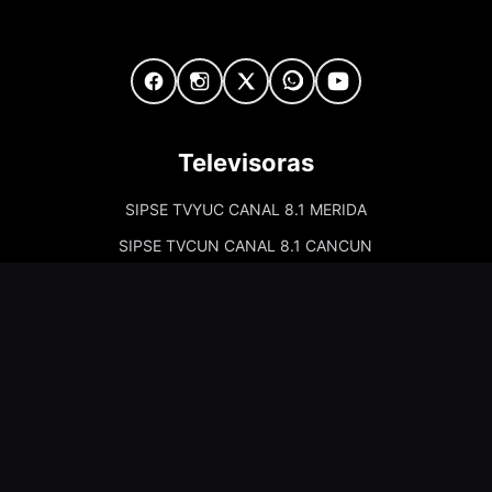
Televisoras
SIPSE TVYUC CANAL 8.1 MERIDA
SIPSE TVCUN CANAL 8.1 CANCUN
Cadenas de Radio
Kiss Merida 97.7
Kiss Campeche 101.9
La Comadre Merida 98.5
La Comadre Carmen 95.5